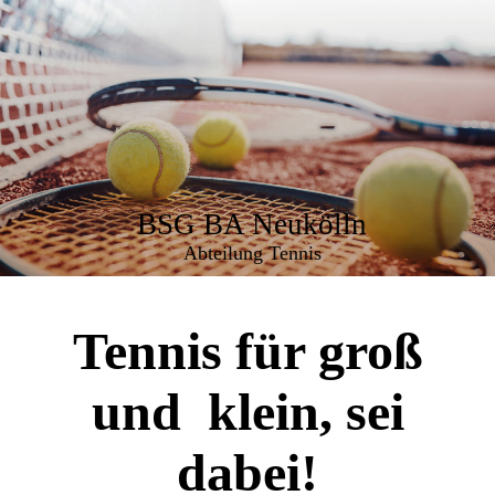
BSG BA Neukölln
Abteilung Tennis
Tennis für groß
und klein, sei
dabei!