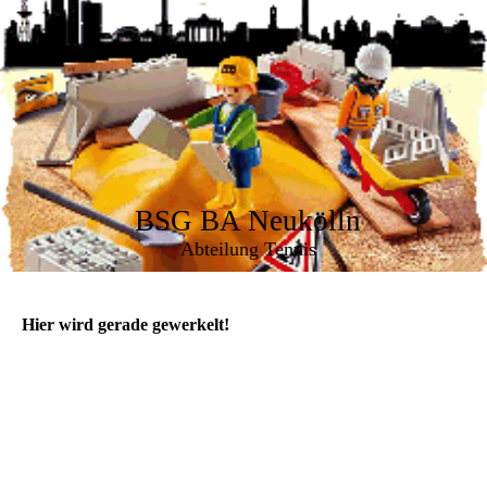
BSG BA Neukölln
Abteilung Tennis
Hier wird
gerade gewerkelt!