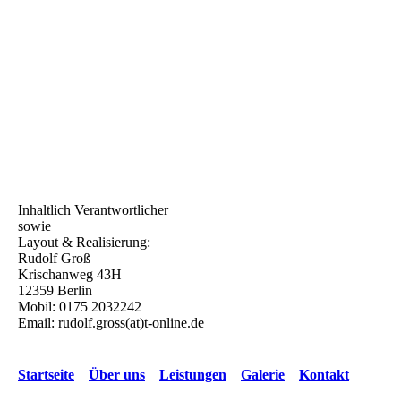
Inhaltlich Verantwortlicher
sowie
Layout & Realisierung:
Rudolf Groß
Krischanweg 43H
12359 Berlin
Mobil: 0175 2032242
Email: rudolf.gross(at)t-online.de
Startseite
Über uns
Leistungen
Galerie
Kontakt