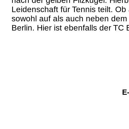
nach der gelben Filzkugel. Hierbe
Leidenschaft für Tennis teilt. Ob
sowohl auf als auch neben dem P
Berlin. Hier ist ebenfalls der TC
E