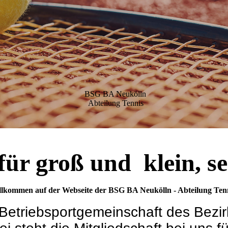
BSG BA Neukölln
Abteilung Tennis
für groß und klein, se
llkommen auf der Webseite der BSG BA Neukölln - Abteilung Tenn
s Betriebsportgemeinschaft des Bezi